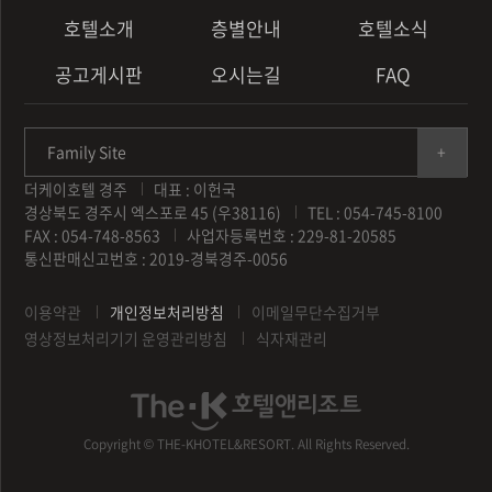
호텔소개
층별안내
호텔소식
공고게시판
오시는길
FAQ
Family Site
더케이호텔 경주
대표 : 이헌국
경상북도 경주시 엑스포로 45 (우38116)
TEL : 054-745-8100
FAX : 054-748-8563
사업자등록번호 : 229-81-20585
통신판매신고번호 : 2019-경북경주-0056
이용약관
개인정보처리방침
이메일무단수집거부
영상정보처리기기 운영관리방침
식자재관리
Copyright © THE-KHOTEL&RESORT. All Rights Reserved.