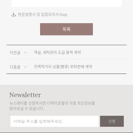
현장설명서 및 입찰유의서.hwp
목록
객실, 세탁관리 도급 용역 계약
이전글
지역먹거리 상품(빵류) 위탁판매 계약
다음글
뉴스레터를 신청하시면 더케이호텔의 각종 최신정보를
받아보실 수 있습니다.
신청