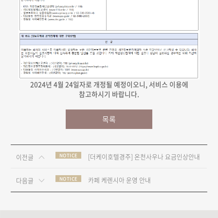
2024년 4월 24일자로 개정될 예정이오니, 서비스 이용에
참고하시기 바랍니다.
목록
NOTICE
[더케이호텔경주] 온천사우나 요금인상안내
이전글
NOTICE
카페 케렌시아 운영 안내
다음글