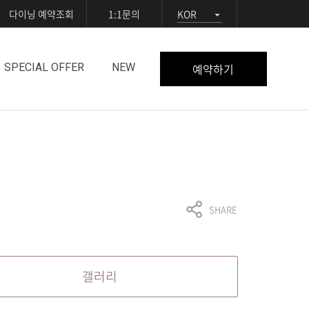
다이닝 예약조회
1:1문의
KOR
예약하기
SPECIAL OFFER
NEW
SHARE
갤러리