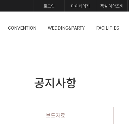
로그인
마이페이지
객실 예약조회
CONVENTION
WEDDING&PARTY
FACILITIES
공지사항
보도자료