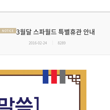
3월달 스파월드 특별휴관 안내
NOTICE
2016-02-24
8289