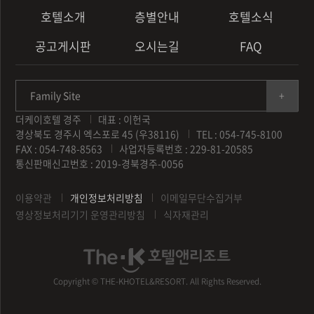
호텔소개
층별안내
호텔소식
공고게시판
오시는길
FAQ
Family Site
더케이호텔 경주
대표 : 이헌국
경상북도 경주시 엑스포로 45 (우38116)
TEL : 054-745-8100
FAX : 054-748-8563
사업자등록번호 : 229-81-20585
통신판매신고번호 : 2019-경북경주-0056
이용약관
개인정보처리방침
이메일무단수집거부
영상정보처리기기 운영관리방침
식자재관리
Copyright © THE-KHOTEL&RESORT. All Rights Reserved.