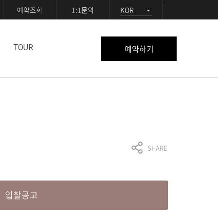
`
예약조회
1:1문의
KOR
예약하기
TOUR
SHARE
입찰공고