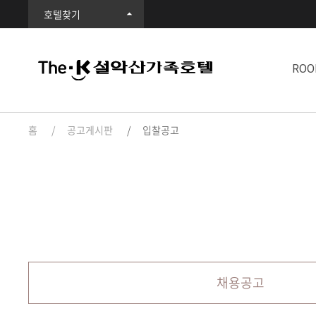
호텔찾기
ROO
홈
공고게시판
입찰공고
채용공고