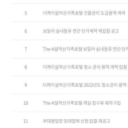
5
더케이설악산가족호텔 건물관리 도급용역 계약
6
보일러 실내등유 연간 단가계약 재입찰 공고
7
The-K설악산가족호텔 보일러 실내등유 연간 단
8
더케이설악산가족호텔 청소 관리 용역 계약 입찰 
9
더케이설악산가족호텔 2022년도 청소관리 용역
10
The-K설악산가족호텔 객실 침구류 제작구입
11
부대영업장 임대업체 선정 입찰 재공고