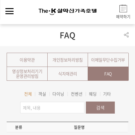
예약하기
FAQ
이용약관
개인정보처리방침
이메일무단수집거부
영상정보처리기기
식자재관리
FAQ
운영관리방침
전체
객실
다이닝
컨벤션
웨딩
기타
검색
분류
질문명