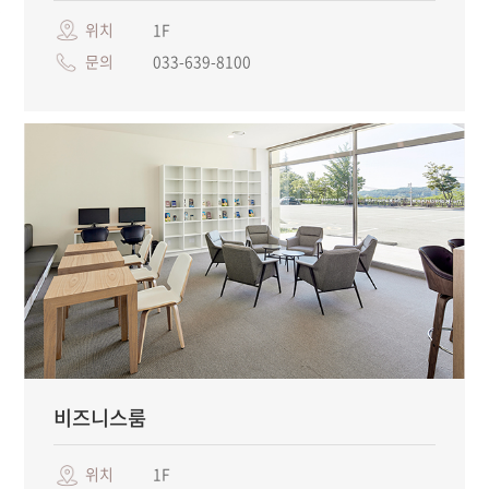
위치
1F
문의
033-639-8100
비즈니스룸
위치
1F