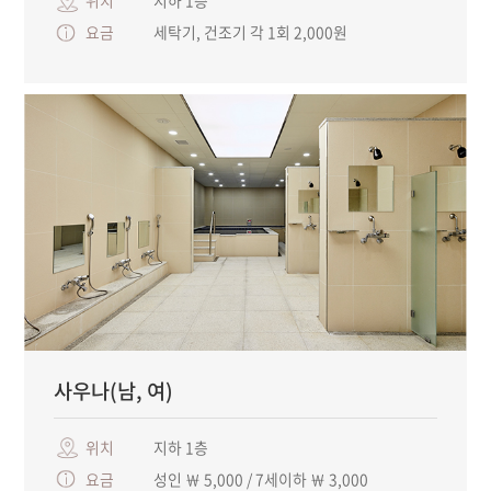
위치
지하 1층
요금
세탁기, 건조기 각 1회 2,000원
사우나(남, 여)
위치
지하 1층
요금
성인 ￦ 5,000 / 7세이하 ￦ 3,000