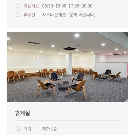
이용시간
06:30~10:00, 17:00~20:30
휴무일
사우나 운영일 : 문의 바랍니다.
휴게실
위치
지하 1층