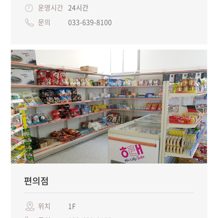
운영시간
24시간
문의
033-639-8100
편의점
위치
1F