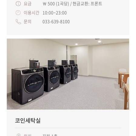
요금
￦ 500 (1곡당) / 현금교환: 프론트
이용시간
10:00~23:00
문의
033-639-8100
코인세탁실