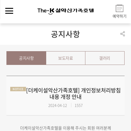
예약하기
공지사항
공지사항
보도자료
갤러리
[더케이설악산가족호텔] 개인정보처리방침
NOTICE
내용 개정 안내
2024-04-12
1557
더케이설악산가족호텔을 이용해 주시는 회원 여러분께