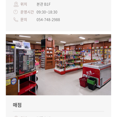
위치
본관 B1F
운영시간
09:30~18:30
문의
054-748-2988
매점