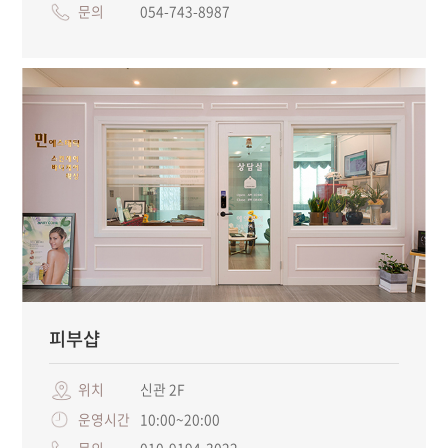
문의
054-743-8987
피부샵
위치
신관 2F
운영시간
10:00~20:00