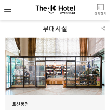
예약하기
부대시설
토산품점