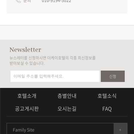
문의
010-9194-3022
뉴스레터를 신청하시면 더케이호텔의 각종 최신정보를
받아보실 수 있습니다.
신청
호텔소개
층별안내
호텔소식
공고게시판
오시는길
FAQ
Family Site