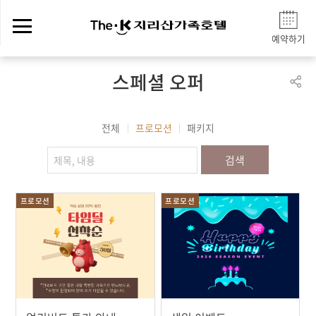
예약하기
스페셜 오퍼
전체
프로모션
패키지
검색
프로모션
프로모션